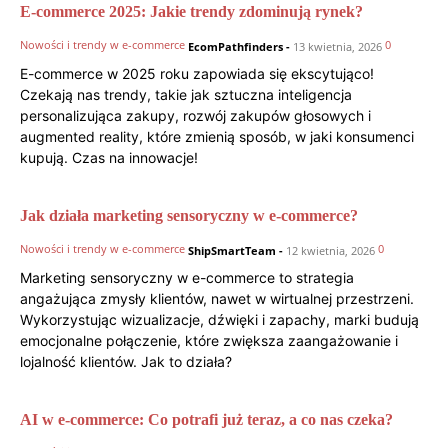
E-commerce 2025: Jakie trendy zdominują rynek?
Nowości i trendy w e-commerce
0
EcomPathfinders
-
13 kwietnia, 2026
E-commerce w 2025 roku zapowiada się ekscytująco!
Czekają nas trendy, takie jak sztuczna inteligencja
personalizująca zakupy, rozwój zakupów głosowych i
augmented reality, które zmienią sposób, w jaki konsumenci
kupują. Czas na innowacje!
Jak działa marketing sensoryczny w e-commerce?
Nowości i trendy w e-commerce
0
ShipSmartTeam
-
12 kwietnia, 2026
Marketing sensoryczny w e-commerce to strategia
angażująca zmysły klientów, nawet w wirtualnej przestrzeni.
Wykorzystując wizualizacje, dźwięki i zapachy, marki budują
emocjonalne połączenie, które zwiększa zaangażowanie i
lojalność klientów. Jak to działa?
AI w e-commerce: Co potrafi już teraz, a co nas czeka?