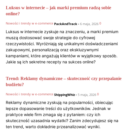
Luksus w internecie – jak marki premium radzą sobie
online?
Nowości i trendy w e-commerce
0
PackAndTrack
-
6 maja, 2026
Luksus w internecie zyskuje na znaczeniu, a marki premium
muszą dostosować swoje strategie do cyfrowej
rzeczywistości. Wyróżniają się unikalnymi doświadczeniami
zakupowymi, personalizacją oraz ekskluzywnymi
kampaniami, które angażują klientów w wyjątkowy sposób.
Jakie są ich sekretne recepty na sukces online?
Trend: Reklamy dynamiczne – skuteczność czy przepalanie
budżetu?
Nowości i trendy w e-commerce
0
ShippingWhiz
-
5 maja, 2026
Reklamy dynamiczne zyskują na popularności, obiecując
lepsze dopasowanie treści do użytkowników. Jednak w
praktyce wiele firm zmaga się z pytaniem: czy ich
skuteczność uzasadnia wydatki? Zanim zdecydujesz się na
ten trend, warto dokładnie przeanalizować wyniki.