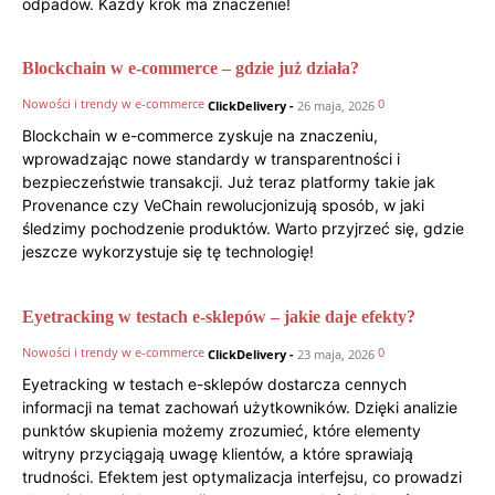
odpadów. Każdy krok ma znaczenie!
Blockchain w e-commerce – gdzie już działa?
Nowości i trendy w e-commerce
0
ClickDelivery
-
26 maja, 2026
Blockchain w e-commerce zyskuje na znaczeniu,
wprowadzając nowe standardy w transparentności i
bezpieczeństwie transakcji. Już teraz platformy takie jak
Provenance czy VeChain rewolucjonizują sposób, w jaki
śledzimy pochodzenie produktów. Warto przyjrzeć się, gdzie
jeszcze wykorzystuje się tę technologię!
Eyetracking w testach e-sklepów – jakie daje efekty?
Nowości i trendy w e-commerce
0
ClickDelivery
-
23 maja, 2026
Eyetracking w testach e-sklepów dostarcza cennych
informacji na temat zachowań użytkowników. Dzięki analizie
punktów skupienia możemy zrozumieć, które elementy
witryny przyciągają uwagę klientów, a które sprawiają
trudności. Efektem jest optymalizacja interfejsu, co prowadzi