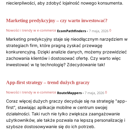
niecierpliwości, aby zdobyć lojalność nowego konsumenta.
Marketing predykcyjny – czy warto inwestować?
Nowości i trendy w e-commerce
0
EcomPathfinders
-
7 maja, 2026
Marketing predykcyjny staje się nieodłącznym narzędziem w
strategiach firm, które pragną zyskać przewagę
konkurencyjną. Dzięki analizie danych, możemy przewidzieć
zachowania klientów i dostosować ofertę. Czy warto więc
inwestować w tę technologię? Zdecydowanie tak!
App-first strategy – trend dużych graczy
Nowości i trendy w e-commerce
0
RouteMappers
-
7 maja, 2026
Coraz więcej dużych graczy decyduje się na strategię "app-
first", stawiając aplikacje mobilne w centrum swojej
działalności. Taki ruch nie tylko zwiększa zaangażowanie
użytkowników, ale także pozwala na lepszą personalizację i
szybsze dostosowywanie się do ich potrzeb.