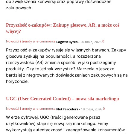
do zwiększenia konwersji oraz poprawy doświadczeń
zakupowych.
Przyszłość e-zakupów: Zakupy głosowe, AR, a może coś
więcej?
Nowości i trendy w e-commerce
0
LogisticBytes
-
20 maja, 2026
Przyszłość e-zakupów rysuje się w jasnych barwach. Zakupy
głosowe zyskują na popularności, a rozszerzona
rzeczywistość (AR) zmienia sposób, w jaki postrzegamy
produkty. Czy to jednak wszystko? Marzenia o jeszcze
bardziej zintegrowanych doświadczeniach zakupowych są na
horyzoncie.
UGC (User Generated Content) – nowa siła marketingu
Nowości i trendy w e-commerce
0
NetParcelers
-
19 maja, 2026
W erze cyfrowej, UGC (treści generowane przez
użytkowników) staje się nową siłą marketingu. Firmy
wykorzystują autentyczność i zaangażowanie konsumentów,