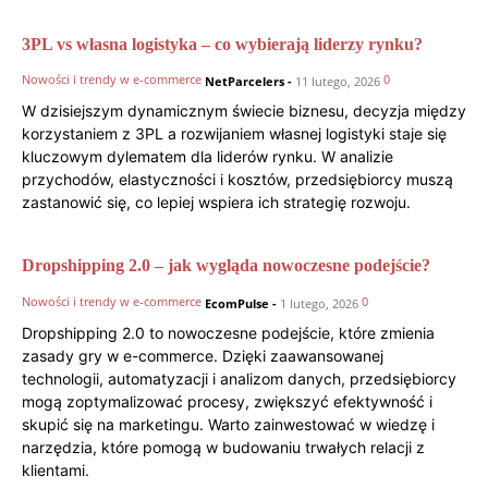
3PL vs własna logistyka – co wybierają liderzy rynku?
Nowości i trendy w e-commerce
0
NetParcelers
-
11 lutego, 2026
W dzisiejszym dynamicznym świecie biznesu, decyzja między
korzystaniem z 3PL a rozwijaniem własnej logistyki staje się
kluczowym dylematem dla liderów rynku. W analizie
przychodów, elastyczności i kosztów, przedsiębiorcy muszą
zastanowić się, co lepiej wspiera ich strategię rozwoju.
Dropshipping 2.0 – jak wygląda nowoczesne podejście?
Nowości i trendy w e-commerce
0
EcomPulse
-
1 lutego, 2026
Dropshipping 2.0 to nowoczesne podejście, które zmienia
zasady gry w e-commerce. Dzięki zaawansowanej
technologii, automatyzacji i analizom danych, przedsiębiorcy
mogą zoptymalizować procesy, zwiększyć efektywność i
skupić się na marketingu. Warto zainwestować w wiedzę i
narzędzia, które pomogą w budowaniu trwałych relacji z
klientami.