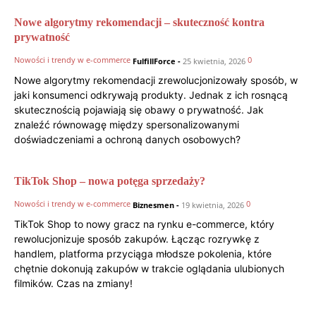
Nowe algorytmy rekomendacji – skuteczność kontra
prywatność
Nowości i trendy w e-commerce
0
FulfillForce
-
25 kwietnia, 2026
Nowe algorytmy rekomendacji zrewolucjonizowały sposób, w
jaki konsumenci odkrywają produkty. Jednak z ich rosnącą
skutecznością pojawiają się obawy o prywatność. Jak
znaleźć równowagę między spersonalizowanymi
doświadczeniami a ochroną danych osobowych?
TikTok Shop – nowa potęga sprzedaży?
Nowości i trendy w e-commerce
0
Biznesmen
-
19 kwietnia, 2026
TikTok Shop to nowy gracz na rynku e-commerce, który
rewolucjonizuje sposób zakupów. Łącząc rozrywkę z
handlem, platforma przyciąga młodsze pokolenia, które
chętnie dokonują zakupów w trakcie oglądania ulubionych
filmików. Czas na zmiany!