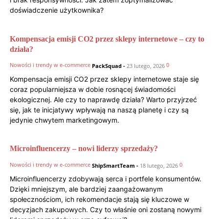
doświadczenie użytkownika?
Kompensacja emisji CO2 przez sklepy internetowe – czy to
działa?
Nowości i trendy w e-commerce
0
PackSquad
-
23 lutego, 2026
Kompensacja emisji CO2 przez sklepy internetowe staje się
coraz popularniejsza w dobie rosnącej świadomości
ekologicznej. Ale czy to naprawdę działa? Warto przyjrzeć
się, jak te inicjatywy wpływają na naszą planetę i czy są
jedynie chwytem marketingowym.
Microinfluencerzy – nowi liderzy sprzedaży?
Nowości i trendy w e-commerce
0
ShipSmartTeam
-
18 lutego, 2026
Microinfluencerzy zdobywają serca i portfele konsumentów.
Dzięki mniejszym, ale bardziej zaangażowanym
społecznościom, ich rekomendacje stają się kluczowe w
decyzjach zakupowych. Czy to właśnie oni zostaną nowymi