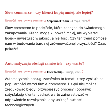
Slow commerce – czy klienci kupią mniej, ale lepiej?
Nowości i trendy w e-commerce
0
ShipSmartTeam
-
4 maja, 2026
Slow commerce to podejście, które zachęca do świadomego
zakupowania. Klienci mogą kupować mniej, ale wybierać
lepiej – inwestując w jakość, a nie ilość. Czy ten trend pomoże
nam w budowaniu bardziej zrównoważonej przyszłości? Czas
pokaże!
Automatyzacja obsługi zamówień – czy warto?
Nowości i trendy w e-commerce
0
ClickToShip
-
3 maja, 2026
Automatyzacja obsługi zamówień to temat, który zyskuje na
popularności wśród firm e-commerce. Dzięki niej można
zredukować błędy, przyspieszyć procesy i poprawić
satysfakcję klienta. Jednak warto zainwestować w
odpowiednie rozwiązania, aby uniknąć pułapek
technologicznych.