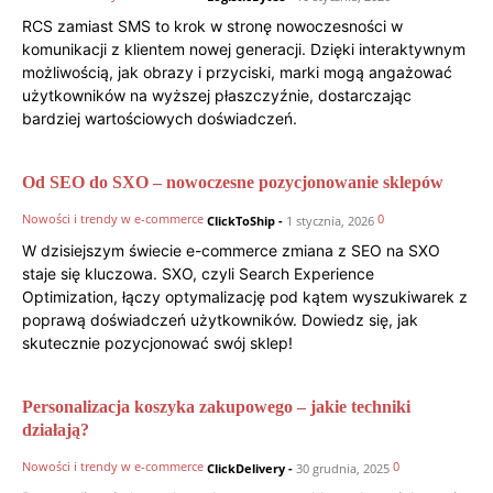
RCS zamiast SMS to krok w stronę nowoczesności w
komunikacji z klientem nowej generacji. Dzięki interaktywnym
możliwością, jak obrazy i przyciski, marki mogą angażować
użytkowników na wyższej płaszczyźnie, dostarczając
bardziej wartościowych doświadczeń.
Od SEO do SXO – nowoczesne pozycjonowanie sklepów
Nowości i trendy w e-commerce
0
ClickToShip
-
1 stycznia, 2026
W dzisiejszym świecie e-commerce zmiana z SEO na SXO
staje się kluczowa. SXO, czyli Search Experience
Optimization, łączy optymalizację pod kątem wyszukiwarek z
poprawą doświadczeń użytkowników. Dowiedz się, jak
skutecznie pozycjonować swój sklep!
Personalizacja koszyka zakupowego – jakie techniki
działają?
Nowości i trendy w e-commerce
0
ClickDelivery
-
30 grudnia, 2025