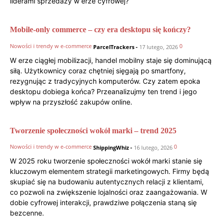
liderami sprzedaży w erze cyfrowej?
Mobile-only commerce – czy era desktopu się kończy?
Nowości i trendy w e-commerce
0
ParcelTrackers
-
17 lutego, 2026
W erze ciągłej mobilizacji, handel mobilny staje się dominującą
siłą. Użytkownicy coraz chętniej sięgają po smartfony,
rezygnując z tradycyjnych komputerów. Czy zatem epoka
desktopu dobiega końca? Przeanalizujmy ten trend i jego
wpływ na przyszłość zakupów online.
Tworzenie społeczności wokół marki – trend 2025
Nowości i trendy w e-commerce
0
ShippingWhiz
-
16 lutego, 2026
W 2025 roku tworzenie społeczności wokół marki stanie się
kluczowym elementem strategii marketingowych. Firmy będą
skupiać się na budowaniu autentycznych relacji z klientami,
co pozwoli na zwiększenie lojalności oraz zaangażowania. W
dobie cyfrowej interakcji, prawdziwe połączenia staną się
bezcenne.