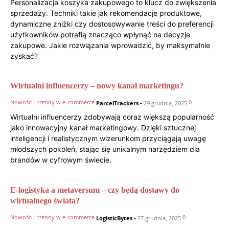
Personalizacja koszyka zakupowego to klucz do zwiększenia
sprzedaży. Techniki takie jak rekomendacje produktowe,
dynamiczne zniżki czy dostosowywanie treści do preferencji
użytkowników potrafią znacząco wpłynąć na decyzje
zakupowe. Jakie rozwiązania wprowadzić, by maksymalnie
zyskać?
Wirtualni influencerzy – nowy kanał marketingu?
Nowości i trendy w e-commerce
0
ParcelTrackers
-
29 grudnia, 2025
Wirtualni influencerzy zdobywają coraz większą popularność
jako innowacyjny kanał marketingowy. Dzięki sztucznej
inteligencji i realistycznym wizerunkom przyciągają uwagę
młodszych pokoleń, stając się unikalnym narzędziem dla
brandów w cyfrowym świecie.
E-logistyka a metaversum – czy będą dostawy do
wirtualnego świata?
Nowości i trendy w e-commerce
0
LogisticBytes
-
27 grudnia, 2025