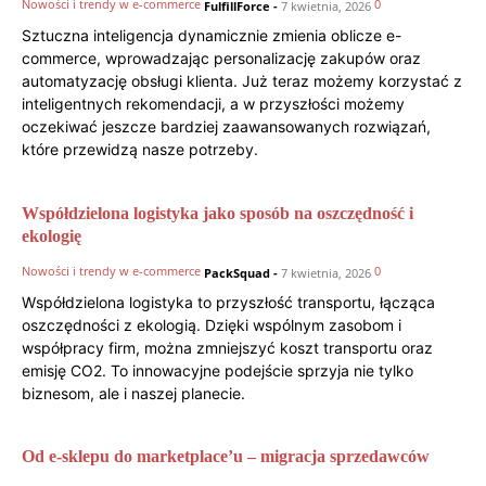
Nowości i trendy w e-commerce
0
FulfillForce
-
7 kwietnia, 2026
Sztuczna inteligencja dynamicznie zmienia oblicze e-
commerce, wprowadzając personalizację zakupów oraz
automatyzację obsługi klienta. Już teraz możemy korzystać z
inteligentnych rekomendacji, a w przyszłości możemy
oczekiwać jeszcze bardziej zaawansowanych rozwiązań,
które przewidzą nasze potrzeby.
Współdzielona logistyka jako sposób na oszczędność i
ekologię
Nowości i trendy w e-commerce
0
PackSquad
-
7 kwietnia, 2026
Współdzielona logistyka to przyszłość transportu, łącząca
oszczędności z ekologią. Dzięki wspólnym zasobom i
współpracy firm, można zmniejszyć koszt transportu oraz
emisję CO2. To innowacyjne podejście sprzyja nie tylko
biznesom, ale i naszej planecie.
Od e-sklepu do marketplace’u – migracja sprzedawców