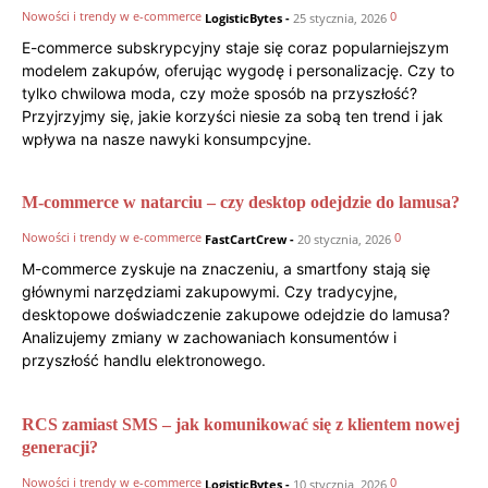
Nowości i trendy w e-commerce
0
LogisticBytes
-
25 stycznia, 2026
E-commerce subskrypcyjny staje się coraz popularniejszym
modelem zakupów, oferując wygodę i personalizację. Czy to
tylko chwilowa moda, czy może sposób na przyszłość?
Przyjrzyjmy się, jakie korzyści niesie za sobą ten trend i jak
wpływa na nasze nawyki konsumpcyjne.
M-commerce w natarciu – czy desktop odejdzie do lamusa?
Nowości i trendy w e-commerce
0
FastCartCrew
-
20 stycznia, 2026
M-commerce zyskuje na znaczeniu, a smartfony stają się
głównymi narzędziami zakupowymi. Czy tradycyjne,
desktopowe doświadczenie zakupowe odejdzie do lamusa?
Analizujemy zmiany w zachowaniach konsumentów i
przyszłość handlu elektronowego.
RCS zamiast SMS – jak komunikować się z klientem nowej
generacji?
Nowości i trendy w e-commerce
0
LogisticBytes
-
10 stycznia, 2026