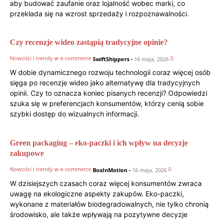
aby budować zaufanie oraz lojalność wobec marki, co
przekłada się na wzrost sprzedaży i rozpoznawalności.
Czy recenzje wideo zastąpią tradycyjne opinie?
Nowości i trendy w e-commerce
0
SwiftShippers
-
16 maja, 2026
W dobie dynamicznego rozwoju technologii coraz więcej osób
sięga po recenzje wideo jako alternatywę dla tradycyjnych
opinii. Czy to oznacza koniec pisanych recenzji? Odpowiedzi
szuka się w preferencjach konsumentów, którzy cenią sobie
szybki dostęp do wizualnych informacji.
Green packaging – eko-paczki i ich wpływ na decyzje
zakupowe
Nowości i trendy w e-commerce
0
BoxInMotion
-
16 maja, 2026
W dzisiejszych czasach coraz więcej konsumentów zwraca
uwagę na ekologiczne aspekty zakupów. Eko-paczki,
wykonane z materiałów biodegradowalnych, nie tylko chronią
środowisko, ale także wpływają na pozytywne decyzje