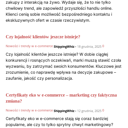
zakupy z interakcją na żywo. Wydaje się, że to nie tylko
chwilowy trend, ale zapowiedź przyszłości handlu online.
Klienci cenią sobie możliwość bezpośredniego kontaktu i
ekskluzywnych ofert w czasie rzeczywistym.
Czy lojalność klientów jeszcze istnieje?
Nowości i trendy w e-commerce
0
ShippingWhiz
-
18 grudnia, 2025
Czy lojalność klientów jeszcze istnieje? W dobie ciągłej
konkurencji i rosnących oczekiwań, marki muszą stawić czoła
wyzwaniu, by zatrzymać swoich konsumentów. Kluczowe jest
zrozumienie, co naprawdę wpływa na decyzje zakupowe –
zaufanie, jakość czy personalizacja.
Certyfikaty eko w e-commerce – marketing czy faktyczna
zmiana?
Nowości i trendy w e-commerce
0
ShippingWhiz
-
12 grudnia, 2025
Certyfikaty eko w e-commerce stają się coraz bardziej
popularne, ale czy to tylko sprytny chwyt marketingowy?