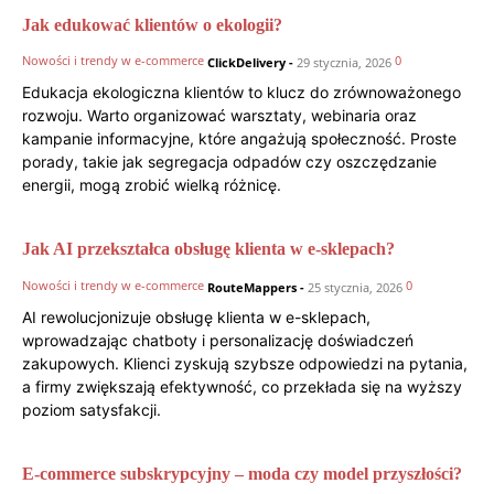
Jak edukować klientów o ekologii?
Nowości i trendy w e-commerce
0
ClickDelivery
-
29 stycznia, 2026
Edukacja ekologiczna klientów to klucz do zrównoważonego
rozwoju. Warto organizować warsztaty, webinaria oraz
kampanie informacyjne, które angażują społeczność. Proste
porady, takie jak segregacja odpadów czy oszczędzanie
energii, mogą zrobić wielką różnicę.
Jak AI przekształca obsługę klienta w e-sklepach?
Nowości i trendy w e-commerce
0
RouteMappers
-
25 stycznia, 2026
AI rewolucjonizuje obsługę klienta w e-sklepach,
wprowadzając chatboty i personalizację doświadczeń
zakupowych. Klienci zyskują szybsze odpowiedzi na pytania,
a firmy zwiększają efektywność, co przekłada się na wyższy
poziom satysfakcji.
E-commerce subskrypcyjny – moda czy model przyszłości?