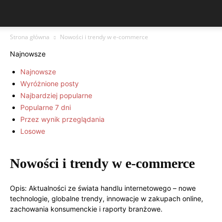
Strona główna
Nowości i trendy w e-commerce
Najnowsze
Najnowsze
Wyróżnione posty
Najbardziej popularne
Popularne 7 dni
Przez wynik przeglądania
Losowe
Nowości i trendy w e-commerce
Opis: Aktualności ze świata handlu internetowego – nowe
technologie, globalne trendy, innowacje w zakupach online,
zachowania konsumenckie i raporty branżowe.