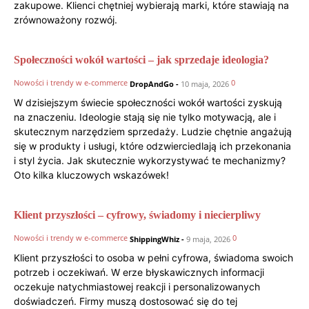
zakupowe. Klienci chętniej wybierają marki, które stawiają na
zrównoważony rozwój.
Społeczności wokół wartości – jak sprzedaje ideologia?
Nowości i trendy w e-commerce
0
DropAndGo
-
10 maja, 2026
W dzisiejszym świecie społeczności wokół wartości zyskują
na znaczeniu. Ideologie stają się nie tylko motywacją, ale i
skutecznym narzędziem sprzedaży. Ludzie chętnie angażują
się w produkty i usługi, które odzwierciedlają ich przekonania
i styl życia. Jak skutecznie wykorzystywać te mechanizmy?
Oto kilka kluczowych wskazówek!
Klient przyszłości – cyfrowy, świadomy i niecierpliwy
Nowości i trendy w e-commerce
0
ShippingWhiz
-
9 maja, 2026
Klient przyszłości to osoba w pełni cyfrowa, świadoma swoich
potrzeb i oczekiwań. W erze błyskawicznych informacji
oczekuje natychmiastowej reakcji i personalizowanych
doświadczeń. Firmy muszą dostosować się do tej