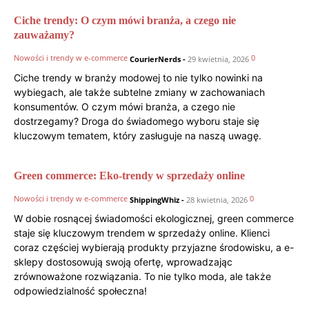
Ciche trendy: O czym mówi branża, a czego nie
zauważamy?
Nowości i trendy w e-commerce
0
CourierNerds
-
29 kwietnia, 2026
Ciche trendy w branży modowej to nie tylko nowinki na
wybiegach, ale także subtelne zmiany w zachowaniach
konsumentów. O czym mówi branża, a czego nie
dostrzegamy? Droga do świadomego wyboru staje się
kluczowym tematem, który zasługuje na naszą uwagę.
Green commerce: Eko-trendy w sprzedaży online
Nowości i trendy w e-commerce
0
ShippingWhiz
-
28 kwietnia, 2026
W dobie rosnącej świadomości ekologicznej, green commerce
staje się kluczowym trendem w sprzedaży online. Klienci
coraz częściej wybierają produkty przyjazne środowisku, a e-
sklepy dostosowują swoją ofertę, wprowadzając
zrównoważone rozwiązania. To nie tylko moda, ale także
odpowiedzialność społeczna!