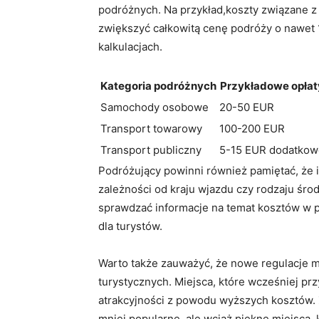
podróżnych. Na przykład,koszty związane
zwiększyć całkowitą cenę podróży o nawet 
kalkulacjach.
Kategoria podróżnych
Przykładowe opłat
Samochody osobowe
20-50 EUR
Transport towarowy
100-200 EUR
Transport publiczny
5-15 EUR dodatkow
Podróżujący powinni również pamiętać, że is
zależności od kraju wjazdu czy rodzaju śro
sprawdzać informacje na temat kosztów w 
dla turystów.
Warto także zauważyć, że nowe regulacje 
turystycznych. Miejsca, które wcześniej prz
atrakcyjności z powodu wyższych kosztów. 
mniej popularne, ale wciąż piękne miejsca,