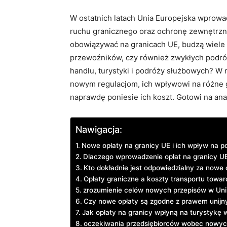
W ostatnich latach Unia Europejska wprowa
ruchu granicznego oraz ochronę zewnętrzny
obowiązywać na granicach UE, budzą wiele p
przewoźników, czy również zwykłych podróż
handlu, turystyki i podróży służbowych? W 
nowym regulacjom, ich wpływowi na różne g
naprawdę poniesie ich koszt. Gotowi na anal
Nawigacja:
Nowe opłaty na granicy UE i ich wpływ na p
Dlaczego wprowadzenie opłat na granicy UE
Kto dokładnie jest odpowiedzialny za nowe 
Opłaty graniczne a koszty transportu towa
zrozumienie celów nowych przepisów w Unii
Czy nowe opłaty są zgodne z prawem unij
Jak opłaty na granicy wpłyną na turystykę 
oczekiwania przedsiębiorców wobec nowyc