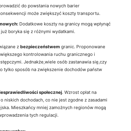
prowadzić do powstania nowych barier
 konsekwencji może zwiększyć koszty transportu.
omowych:
Dodatkowe koszty na granicy mogą wpłynąć
 już boryka się z różnymi wydatkami.
wiązane z
bezpieczeństwem
granic. Proponowane
 większego kontrolowania ruchu granicznego i
stępczymi. Jednakże,wiele osób zastanawia się,czy
t to tylko sposób na zwiększenie dochodów państw
iesprawiedliwości społecznej
. Wzrost opłat na
o niskich dochodach, co nie jest zgodne z zasadami
pejska. Mieszkańcy mniej zamożnych regionów mogą
wprowadzenia tych regulacji.