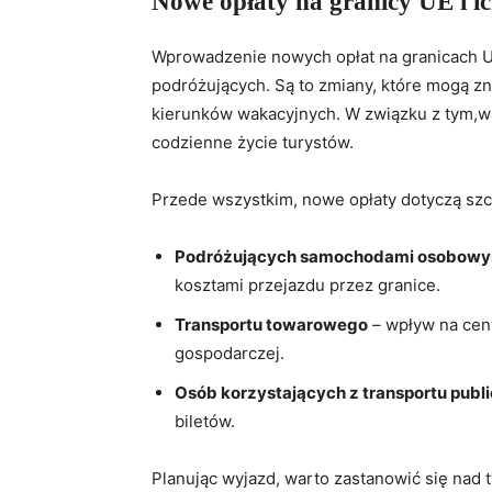
Nowe opłaty na granicy UE i 
Wprowadzenie nowych opłat na granicach Un
podróżujących. Są to zmiany, które mogą z
kierunków wakacyjnych. W związku z tym,war
codzienne życie turystów.
Przede wszystkim, nowe opłaty dotyczą szc
Podróżujących samochodami osobowy
kosztami przejazdu przez granice.
Transportu towarowego
– wpływ na ceny
gospodarczej.
Osób korzystających z transportu publ
biletów.
Planując wyjazd, warto zastanowić się nad 