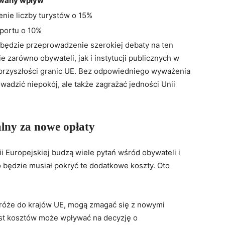
wany wpływ
enie liczby turystów o 15%
portu o 10%
ędzie przeprowadzenie szerokiej debaty na ten
 zarówno obywateli, jak i instytucji publicznych w
przyszłości granic UE. Bez odpowiedniego wyważenia
wadzić niepokój, ale także zagrażać jedności Unii
alny za nowe opłaty
 Europejskiej budzą wiele pytań wśród obywateli i
 będzie musiał pokryć te dodatkowe koszty. Oto
dróże do krajów UE, mogą zmagać się z nowymi
ost kosztów może wpływać na decyzję o