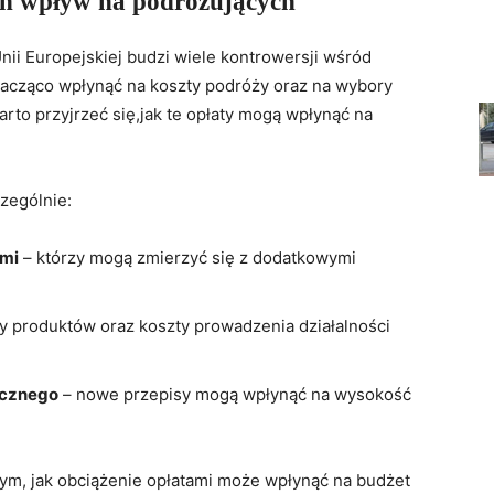
ich wpływ na podróżujących
ii Europejskiej budzi wiele kontrowersji wśród
nacząco wpłynąć na koszty podróży oraz na wybory
to przyjrzeć się,jak te opłaty mogą wpłynąć na
zególnie:
mi
– którzy mogą zmierzyć się z dodatkowymi
 produktów oraz koszty prowadzenia działalności
icznego
– nowe przepisy mogą wpłynąć na wysokość
tym, jak obciążenie opłatami może wpłynąć na budżet