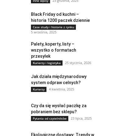
23 grudnia, 2025
Inne wpisy
Black Friday od kuchni –
historia 1200 paczek dziennie
Case study i historie z rynku
5 września, 2025
Palety, koperty, listy –
wszystko o formatach
przesyłek
25 stycznia, 2026
Kurierzy i logistyka
Jak działa międzynarodowy
system odpraw celnych?
4 kwietnia, 2025
Kurierzy
Czy da się wysłać paczkę za
pobraniem bez sklepu?
23 lipca, 2025
Pytania od czytelników
Ekologiczne dostawy: Trendy w