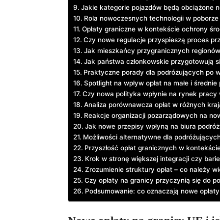
Jakie kategorie pojazdów będą obciążone 
Rola nowoczesnych technologii w poborze 
Opłaty graniczne w kontekście ochrony śr
Czy nowe regulacje przyspieszą proces prz
Jak mieszkańcy przygranicznych regionów
Jak państwa członkowskie przygotowują s
Praktyczne porady dla podróżujących po 
Spotlight na wpływ opłat na małe i średnie
Czy nowa polityka wpłynie na rynek pracy 
Analiza porównawcza opłat w różnych kra
Reakcje organizacji pozarządowych na now
Jak nowe przepisy wpłyną na biura podróż
Możliwości alternatywne dla podróżujących
Przyszłość opłat granicznych w kontekści
Krok w stronę większej integracji czy barie
Zrozumienie struktury opłat – co należy w
Czy opłaty na granicy przyczynią się do p
Podsumowanie: co oznaczają nowe opłaty 