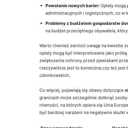
Powstanie nowych barier:
Opłaty mogą 
administracyjnych i logistycznych, co w
Problemy z budżetem gospodarstw d
na budżet przeciętnego obywatela, który
Warto również zwrócić uwagę na kwestie z
opłaty mogą być interpretowane jako próbą
zwiększenia ochrony przed zjawiskami prze
rzeczywiście jest to konieczne,czy też jes
członkowskich.
Co więcej, pojawiają się obawy dotyczące
n
granicach może szczególnie dotknąć osoby 
równości, na których opiera się Unia Euro
być bardziej narażeni na negatywne skutki 