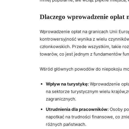
Dlaczego wprowadzenie opłat 
Wprowadzenie opłat na granicach Unii Europe
kontrowersyjność wynika z wielu czynnikó
członkowskich. Przede wszystkim, takie r
towarów, co jest jednym z fundamentów fu
Wśród głównych powodów do niepokoju mo
Wpływ na turystykę:
Wprowadzenie opłat
na sektorze turystycznym wielu krajów,
zagranicznych.
Utrudnienia dla pracowników:
Osoby pod
napotkać na trudności finansowe, co zni
różnych państwach.