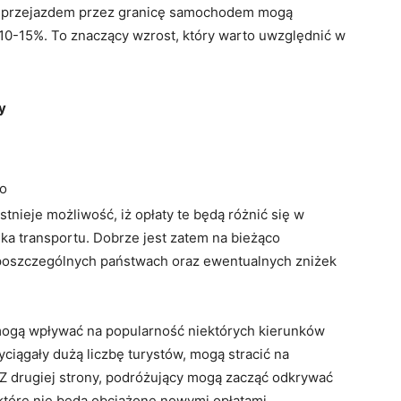
 z przejazdem przez granicę samochodem mogą
10-15%. To znaczący wzrost, który warto uwzględnić w
y
o
tnieje możliwość, iż opłaty te będą różnić się w
dka transportu. Dobrze jest zatem na bieżąco
poszczególnych państwach oraz ewentualnych zniżek
mogą wpływać na popularność niektórych kierunków
yciągały dużą liczbę turystów, mogą stracić na
Z drugiej strony, podróżujący mogą zacząć odkrywać
 które nie będą obciążone nowymi opłatami.