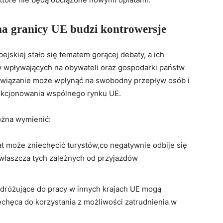
na granicy UE budzi kontrowersje
jskiej stało się tematem gorącej debaty, a ich
w wpływających na obywateli oraz gospodarki państw
ozwiązanie może wpłynąć na swobodny przepływ osób i
nkcjonowania wspólnego rynku UE.
żna wymienić:
 może zniechęcić turystów,co negatywnie odbije się
zwłaszcza tych zależnych od przyjazdów
różujące do pracy w innych krajach UE mogą
echęca do korzystania z możliwości zatrudnienia w